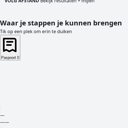
VOLG AFSTAND
Bekijk resultaten + mijlen
Waar je stappen je kunnen brengen
Tik op een plek om erin te duiken
Paspoort
0
—
—
—