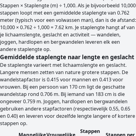
Stappen × Staplengte (m) ÷ 1,000. Als je bijvoorbeeld 10,000
stappen loopt met een gemiddelde staplengte van 0.762
meter (typisch voor een volwassen man), dan is de afstand:
10,000 × 0.762 ÷ 1,000 = 7.62 km. Je staplengte hangt af van
je lichaamslengte, geslacht en activiteit — wandelen,
joggen, hardlopen en bergwandelen leveren elk een
andere staplengte op.
Gemiddelde staplengte naar lengte en geslacht
De staplengte varieert met lichaamslengte en geslacht.
Langere mensen zetten van nature grotere stappen. De
wandelstapfactor is 0.415 voor mannen en 0.413 voor
vrouwen. Bij een persoon van 170 cm ligt de geschatte
wandelstap rond 0.706 m. Bij iemand van 183 cm is die
ongeveer 0.759 m. Joggen, hardlopen en bergwandelen
gebruiken andere stapfactoren (respectievelijk 0.55, 0.65
en 0.40) en leveren voor dezelfde lengte langere of kortere
stappen op.
Stappen
Mannelijke
Vrouwelijke
Stappen per