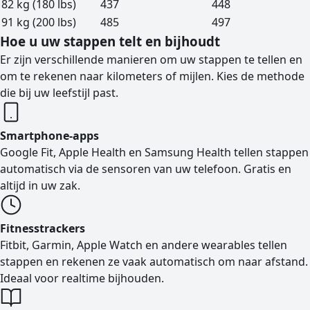
82 kg (180 lbs)
437
448
91 kg (200 lbs)
485
497
Hoe u uw stappen telt en bijhoudt
Er zijn verschillende manieren om uw stappen te tellen en
om te rekenen naar kilometers of mijlen. Kies de methode
die bij uw leefstijl past.
Smartphone-apps
Google Fit, Apple Health en Samsung Health tellen stappen
automatisch via de sensoren van uw telefoon. Gratis en
altijd in uw zak.
Fitnesstrackers
Fitbit, Garmin, Apple Watch en andere wearables tellen
stappen en rekenen ze vaak automatisch om naar afstand.
Ideaal voor realtime bijhouden.