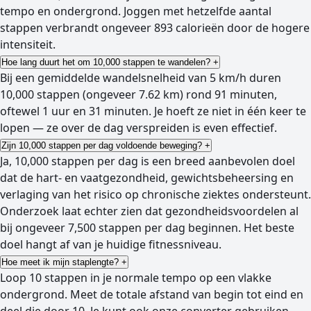
tempo en ondergrond. Joggen met hetzelfde aantal
stappen verbrandt ongeveer 893 calorieën door de hogere
intensiteit.
Hoe lang duurt het om 10,000 stappen te wandelen?
+
Bij een gemiddelde wandelsnelheid van 5 km/h duren
10,000 stappen (ongeveer 7.62 km) rond 91 minuten,
oftewel 1 uur en 31 minuten. Je hoeft ze niet in één keer te
lopen — ze over de dag verspreiden is even effectief.
Zijn 10,000 stappen per dag voldoende beweging?
+
Ja, 10,000 stappen per dag is een breed aanbevolen doel
dat de hart- en vaatgezondheid, gewichtsbeheersing en
verlaging van het risico op chronische ziektes ondersteunt.
Onderzoek laat echter zien dat gezondheidsvoordelen al
bij ongeveer 7,500 stappen per dag beginnen. Het beste
doel hangt af van je huidige fitnessniveau.
Hoe meet ik mijn staplengte?
+
Loop 10 stappen in je normale tempo op een vlakke
ondergrond. Meet de totale afstand van begin tot eind en