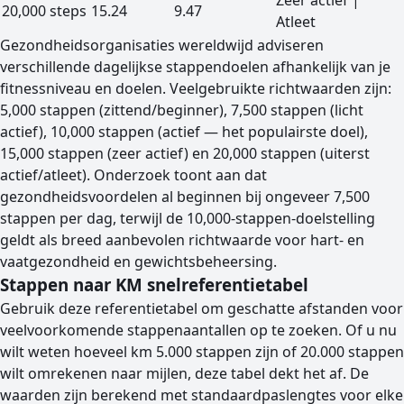
Zeer actief |
20,000 steps
15.24
9.47
Atleet
Gezondheidsorganisaties wereldwijd adviseren
verschillende dagelijkse stappendoelen afhankelijk van je
fitnessniveau en doelen. Veelgebruikte richtwaarden zijn:
5,000 stappen (zittend/beginner), 7,500 stappen (licht
actief), 10,000 stappen (actief — het populairste doel),
15,000 stappen (zeer actief) en 20,000 stappen (uiterst
actief/atleet). Onderzoek toont aan dat
gezondheidsvoordelen al beginnen bij ongeveer 7,500
stappen per dag, terwijl de 10,000-stappen-doelstelling
geldt als breed aanbevolen richtwaarde voor hart- en
vaatgezondheid en gewichtsbeheersing.
Stappen naar KM snelreferentietabel
Gebruik deze referentietabel om geschatte afstanden voor
veelvoorkomende stappenaantallen op te zoeken. Of u nu
wilt weten hoeveel km 5.000 stappen zijn of 20.000 stappen
wilt omrekenen naar mijlen, deze tabel dekt het af. De
waarden zijn berekend met standaardpaslengtes voor elke