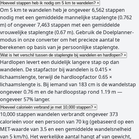
Hoeveel stappen heb ik nodig om 5 km te wandelen?
+
Om 5 km te wandelen heb je ongeveer 6,562 stappen
nodig met een gemiddelde mannelijke staplengte (0.762
m) of ongeveer 7,463 stappen met een gemiddelde
vrouwelijke staplengte (0.67 m). Gebruik de Doelplanner-
modus in onze converter om het precieze aantal te
berekenen op basis van je persoonlijke staplengte.
Wat is het verschil tussen de staplengte bij wandelen en hardlopen?
+
Hardlopen levert een duidelijk langere stap op dan
wandelen. De stapfactor bij wandelen is 0.415 ×
lichaamslengte, terwijl de hardloopfactor 0.65 ×
lichaamslengte is. Bij iemand van 183 cm is de wandelstap
ongeveer 0.76 m en de hardloopstap rond 1.19 m —
ongeveer 57% langer.
Hoeveel calorieën verbrand je met 10,000 stappen?
+
10,000 stappen wandelen verbrandt ongeveer 373
calorieën voor een persoon van 70 kg (gebaseerd op een
MET-waarde van 3.5 en een gemiddelde wandelsnelheid
van 5 km/h). Het werkelijke aantal hangt af van gewicht,