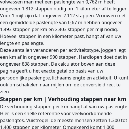
volwassen man met een paslengte van 0,762 m heeft
ongeveer 1.312 stappen nodig om 1 kilometer af te leggen.
Voor 1 mijl zijn dat ongeveer 2.112 stappen. Vrouwen met
een gemiddelde paslengte van 0,67 m hebben ongeveer
1.493 stappen per km en 2.403 stappen per mijl nodig.
Hoeveel stappen in een kilometer past, hangt af van uw
lengte en paslengte.
Deze aantallen veranderen per activiteitstype. Joggen legt
een km af in ongeveer 990 stappen. Hardlopen doet dat in
ongeveer 838 stappen. De calculator boven aan deze
pagina geeft u het exacte getal op basis van uw
persoonlijke paslengte, lichaamslengte en activiteit. U kunt
ook omschakelen naar mijlen om de conversie direct te
zien.
Stappen per km | Verhouding stappen naar km
De verhouding stappen per km hangt af van uw paslengte.
Hier is een snelle referentie voor veelvoorkomende
paslengtes. Vuistregel: de meeste mensen zetten 1.300 tot
1.400 stappen per kilometer. Omgekeerd komt 1.000