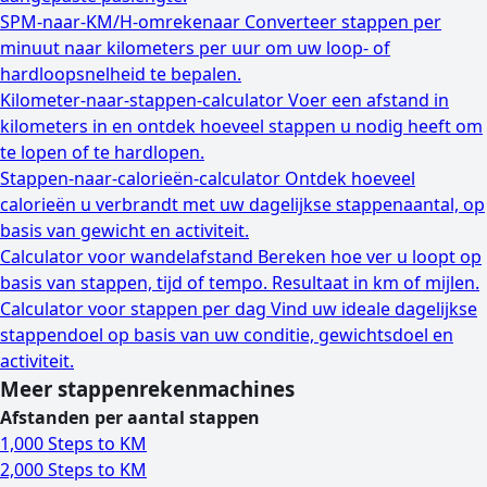
SPM-naar-KM/H-omrekenaar
Converteer stappen per
minuut naar kilometers per uur om uw loop- of
hardloopsnelheid te bepalen.
Kilometer-naar-stappen-calculator
Voer een afstand in
kilometers in en ontdek hoeveel stappen u nodig heeft om
te lopen of te hardlopen.
Stappen-naar-calorieën-calculator
Ontdek hoeveel
calorieën u verbrandt met uw dagelijkse stappenaantal, op
basis van gewicht en activiteit.
Calculator voor wandelafstand
Bereken hoe ver u loopt op
basis van stappen, tijd of tempo. Resultaat in km of mijlen.
Calculator voor stappen per dag
Vind uw ideale dagelijkse
stappendoel op basis van uw conditie, gewichtsdoel en
activiteit.
Meer stappenrekenmachines
Afstanden per aantal stappen
1,000 Steps to KM
2,000 Steps to KM