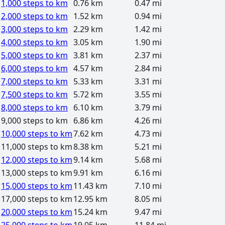
1,000 steps to km
0.76 km
0.47 mi
2,000 steps to km
1.52 km
0.94 mi
3,000 steps to km
2.29 km
1.42 mi
4,000 steps to km
3.05 km
1.90 mi
5,000 steps to km
3.81 km
2.37 mi
6,000 steps to km
4.57 km
2.84 mi
7,000 steps to km
5.33 km
3.31 mi
7,500 steps to km
5.72 km
3.55 mi
8,000 steps to km
6.10 km
3.79 mi
9,000 steps to km
6.86 km
4.26 mi
10,000 steps to km
7.62 km
4.73 mi
11,000 steps to km
8.38 km
5.21 mi
12,000 steps to km
9.14 km
5.68 mi
13,000 steps to km
9.91 km
6.16 mi
15,000 steps to km
11.43 km
7.10 mi
17,000 steps to km
12.95 km
8.05 mi
20,000 steps to km
15.24 km
9.47 mi