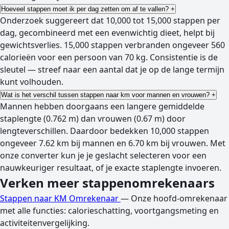
Hoeveel stappen moet ik per dag zetten om af te vallen?
+
Onderzoek suggereert dat 10,000 tot 15,000 stappen per
dag, gecombineerd met een evenwichtig dieet, helpt bij
gewichtsverlies. 15,000 stappen verbranden ongeveer 560
calorieën voor een persoon van 70 kg. Consistentie is de
sleutel — streef naar een aantal dat je op de lange termijn
kunt volhouden.
Wat is het verschil tussen stappen naar km voor mannen en vrouwen?
+
Mannen hebben doorgaans een langere gemiddelde
staplengte (0.762 m) dan vrouwen (0.67 m) door
lengteverschillen. Daardoor bedekken 10,000 stappen
ongeveer 7.62 km bij mannen en 6.70 km bij vrouwen. Met
onze converter kun je je geslacht selecteren voor een
nauwkeuriger resultaat, of je exacte staplengte invoeren.
Verken meer stappenomrekenaars
Stappen naar KM Omrekenaar
— Onze hoofd-omrekenaar
met alle functies: calorieschatting, voortgangsmeting en
activiteitenvergelijking.