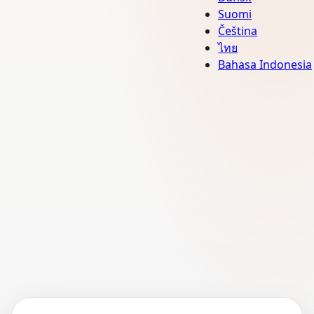
Suomi
Čeština
ไทย
Bahasa Indonesia