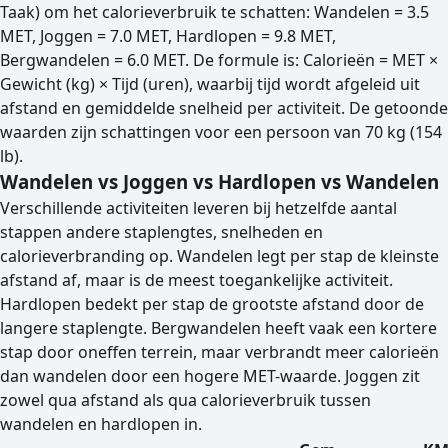
Taak) om het calorieverbruik te schatten: Wandelen = 3.5
MET, Joggen = 7.0 MET, Hardlopen = 9.8 MET,
Bergwandelen = 6.0 MET. De formule is: Calorieën = MET ×
Gewicht (kg) × Tijd (uren), waarbij tijd wordt afgeleid uit
afstand en gemiddelde snelheid per activiteit. De getoonde
waarden zijn schattingen voor een persoon van 70 kg (154
lb).
Wandelen vs Joggen vs Hardlopen vs Wandelen
Verschillende activiteiten leveren bij hetzelfde aantal
stappen andere staplengtes, snelheden en
calorieverbranding op. Wandelen legt per stap de kleinste
afstand af, maar is de meest toegankelijke activiteit.
Hardlopen bedekt per stap de grootste afstand door de
langere staplengte. Bergwandelen heeft vaak een kortere
stap door oneffen terrein, maar verbrandt meer calorieën
dan wandelen door een hogere MET-waarde. Joggen zit
zowel qua afstand als qua calorieverbruik tussen
wandelen en hardlopen in.