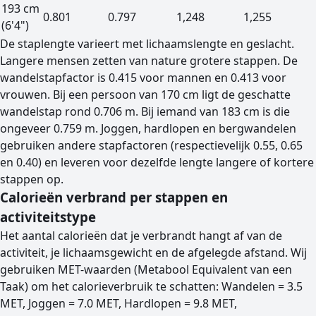
193 cm
0.801
0.797
1,248
1,255
(6'4")
De staplengte varieert met lichaamslengte en geslacht.
Langere mensen zetten van nature grotere stappen. De
wandelstapfactor is 0.415 voor mannen en 0.413 voor
vrouwen. Bij een persoon van 170 cm ligt de geschatte
wandelstap rond 0.706 m. Bij iemand van 183 cm is die
ongeveer 0.759 m. Joggen, hardlopen en bergwandelen
gebruiken andere stapfactoren (respectievelijk 0.55, 0.65
en 0.40) en leveren voor dezelfde lengte langere of kortere
stappen op.
Calorieën verbrand per stappen en
activiteitstype
Het aantal calorieën dat je verbrandt hangt af van de
activiteit, je lichaamsgewicht en de afgelegde afstand. Wij
gebruiken MET-waarden (Metabool Equivalent van een
Taak) om het calorieverbruik te schatten: Wandelen = 3.5
MET, Joggen = 7.0 MET, Hardlopen = 9.8 MET,