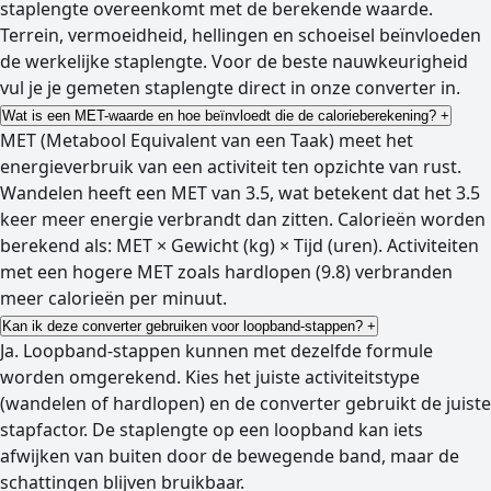
staplengte overeenkomt met de berekende waarde.
Terrein, vermoeidheid, hellingen en schoeisel beïnvloeden
de werkelijke staplengte. Voor de beste nauwkeurigheid
vul je je gemeten staplengte direct in onze converter in.
Wat is een MET-waarde en hoe beïnvloedt die de calorieberekening?
+
MET (Metabool Equivalent van een Taak) meet het
energieverbruik van een activiteit ten opzichte van rust.
Wandelen heeft een MET van 3.5, wat betekent dat het 3.5
keer meer energie verbrandt dan zitten. Calorieën worden
berekend als: MET × Gewicht (kg) × Tijd (uren). Activiteiten
met een hogere MET zoals hardlopen (9.8) verbranden
meer calorieën per minuut.
Kan ik deze converter gebruiken voor loopband-stappen?
+
Ja. Loopband-stappen kunnen met dezelfde formule
worden omgerekend. Kies het juiste activiteitstype
(wandelen of hardlopen) en de converter gebruikt de juiste
stapfactor. De staplengte op een loopband kan iets
afwijken van buiten door de bewegende band, maar de
schattingen blijven bruikbaar.