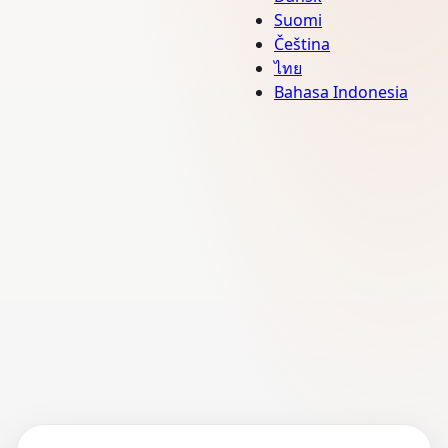
Suomi
Čeština
ไทย
Bahasa Indonesia