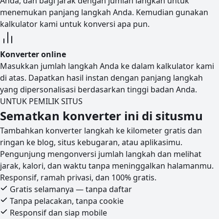
Anda, dan bagi jarak dengan jumlah langkah untuk
menemukan panjang langkah Anda. Kemudian gunakan
kalkulator kami untuk konversi apa pun.
Konverter online
Masukkan jumlah langkah Anda ke dalam kalkulator kami
di atas. Dapatkan hasil instan dengan panjang langkah
yang dipersonalisasi berdasarkan tinggi badan Anda.
UNTUK PEMILIK SITUS
Sematkan konverter ini di situsmu
Tambahkan konverter langkah ke kilometer gratis dan
ringan ke blog, situs kebugaran, atau aplikasimu.
Pengunjung mengonversi jumlah langkah dan melihat
jarak, kalori, dan waktu tanpa meninggalkan halamanmu.
Responsif, ramah privasi, dan 100% gratis.
Gratis selamanya — tanpa daftar
Tanpa pelacakan, tanpa cookie
Responsif dan siap mobile