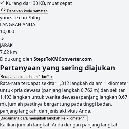
Kurang dari 30 KB, muat cepat
Dapatkan kode sematan
yoursite.com/blog
LANGKAH ANDA
10,000
↓
JARAK
7.62
km
Didukung oleh
StepsToKMConverter.com
Pertanyaan yang sering diajukan
Berapa langkah dalam 1 km?
+
Rata-rata terdapat sekitar 1,312 langkah dalam 1 kilometer
untuk pria dewasa (panjang langkah 0.762 m) dan sekitar
1,493 langkah untuk wanita dewasa (panjang langkah 0.67
m). Jumlah pastinya bergantung pada tinggi badan,
panjang langkah, dan jenis aktivitas Anda.
Bagaimana cara mengubah langkah ke kilometer?
+
Kalikan jumlah langkah Anda dengan panjang langkah