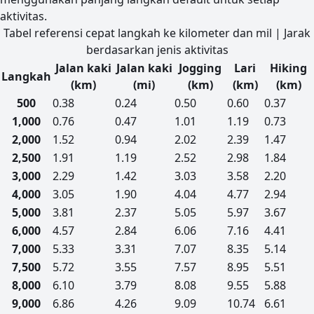
aktivitas.
Tabel referensi cepat langkah ke kilometer dan mil | Jarak
berdasarkan jenis aktivitas
Jalan kaki
Jalan kaki
Jogging
Lari
Hiking
Langkah
(km)
(mi)
(km)
(km)
(km)
500
0.38
0.24
0.50
0.60
0.37
1,000
0.76
0.47
1.01
1.19
0.73
2,000
1.52
0.94
2.02
2.39
1.47
2,500
1.91
1.19
2.52
2.98
1.84
3,000
2.29
1.42
3.03
3.58
2.20
4,000
3.05
1.90
4.04
4.77
2.94
5,000
3.81
2.37
5.05
5.97
3.67
6,000
4.57
2.84
6.06
7.16
4.41
7,000
5.33
3.31
7.07
8.35
5.14
7,500
5.72
3.55
7.57
8.95
5.51
8,000
6.10
3.79
8.08
9.55
5.88
9,000
6.86
4.26
9.09
10.74
6.61