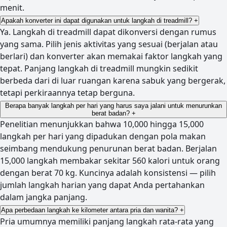
menit.
Apakah konverter ini dapat digunakan untuk langkah di treadmill?
+
Ya. Langkah di treadmill dapat dikonversi dengan rumus
yang sama. Pilih jenis aktivitas yang sesuai (berjalan atau
berlari) dan konverter akan memakai faktor langkah yang
tepat. Panjang langkah di treadmill mungkin sedikit
berbeda dari di luar ruangan karena sabuk yang bergerak,
tetapi perkiraannya tetap berguna.
Berapa banyak langkah per hari yang harus saya jalani untuk menurunkan
berat badan?
+
Penelitian menunjukkan bahwa 10,000 hingga 15,000
langkah per hari yang dipadukan dengan pola makan
seimbang mendukung penurunan berat badan. Berjalan
15,000 langkah membakar sekitar 560 kalori untuk orang
dengan berat 70 kg. Kuncinya adalah konsistensi — pilih
jumlah langkah harian yang dapat Anda pertahankan
dalam jangka panjang.
Apa perbedaan langkah ke kilometer antara pria dan wanita?
+
Pria umumnya memiliki panjang langkah rata-rata yang