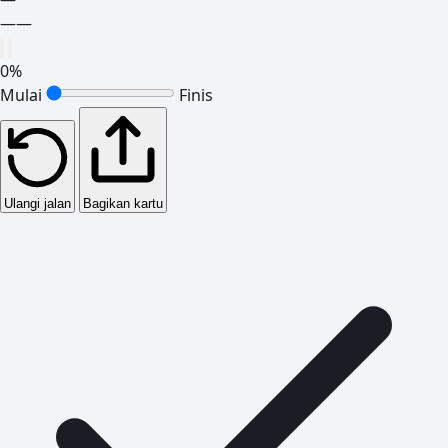
—
—
0
%
Mulai
Finis
Ulangi jalan
Bagikan kartu