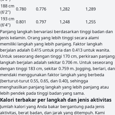
188 cm
0.780
0.776
1,282
1,289
(6'2")
193 cm
0.801
0.797
1,248
1,255
(6'4")
Panjang langkah bervariasi berdasarkan tinggi badan dan
jenis kelamin. Orang yang lebih tinggi secara alami
memiliki langkah yang lebih panjang. Faktor langkah
berjalan adalah 0.415 untuk pria dan 0.413 untuk wanita.
Untuk seseorang dengan tinggi 170 cm, perkiraan panjang
langkah berjalan adalah sekitar 0.706 m. Untuk seseorang
dengan tinggi 183 cm, sekitar 0.759 m. Jogging, berlari, dan
mendaki menggunakan faktor langkah yang berbeda
(berturut-turut 0.55, 0.65, dan 0.40), sehingga
menghasilkan panjang langkah yang lebih panjang atau
lebih pendek pada tinggi badan yang sama.
Kalori terbakar per langkah dan jenis aktivitas
Jumlah kalori yang Anda bakar bergantung pada jenis
aktivitas, berat badan, dan jarak yang ditempuh. Kami