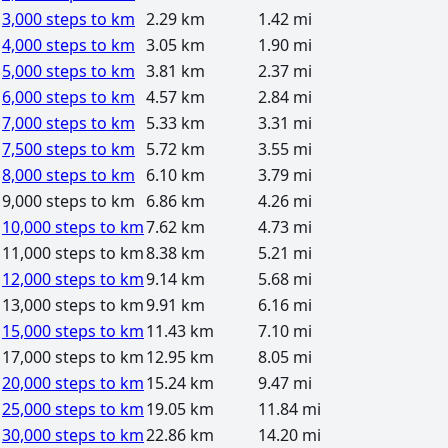
3,000 steps to km
2.29 km
1.42 mi
4,000 steps to km
3.05 km
1.90 mi
5,000 steps to km
3.81 km
2.37 mi
6,000 steps to km
4.57 km
2.84 mi
7,000 steps to km
5.33 km
3.31 mi
7,500 steps to km
5.72 km
3.55 mi
8,000 steps to km
6.10 km
3.79 mi
9,000 steps to km
6.86 km
4.26 mi
10,000 steps to km
7.62 km
4.73 mi
11,000 steps to km
8.38 km
5.21 mi
12,000 steps to km
9.14 km
5.68 mi
13,000 steps to km
9.91 km
6.16 mi
15,000 steps to km
11.43 km
7.10 mi
17,000 steps to km
12.95 km
8.05 mi
20,000 steps to km
15.24 km
9.47 mi
25,000 steps to km
19.05 km
11.84 mi
30,000 steps to km
22.86 km
14.20 mi