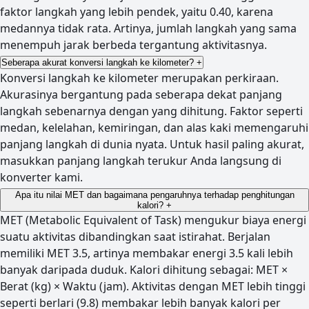
faktor langkah yang lebih pendek, yaitu 0.40, karena
medannya tidak rata. Artinya, jumlah langkah yang sama
menempuh jarak berbeda tergantung aktivitasnya.
Seberapa akurat konversi langkah ke kilometer?
+
Konversi langkah ke kilometer merupakan perkiraan.
Akurasinya bergantung pada seberapa dekat panjang
langkah sebenarnya dengan yang dihitung. Faktor seperti
medan, kelelahan, kemiringan, dan alas kaki memengaruhi
panjang langkah di dunia nyata. Untuk hasil paling akurat,
masukkan panjang langkah terukur Anda langsung di
konverter kami.
Apa itu nilai MET dan bagaimana pengaruhnya terhadap penghitungan
kalori?
+
MET (Metabolic Equivalent of Task) mengukur biaya energi
suatu aktivitas dibandingkan saat istirahat. Berjalan
memiliki MET 3.5, artinya membakar energi 3.5 kali lebih
banyak daripada duduk. Kalori dihitung sebagai: MET ×
Berat (kg) × Waktu (jam). Aktivitas dengan MET lebih tinggi
seperti berlari (9.8) membakar lebih banyak kalori per