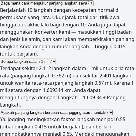
Bagaimana cara mengukur panjang langkah saya?
+
Berjalanlah 10 langkah dengan kecepatan normal di
permukaan yang rata. Ukur jarak total dari titik awal
hingga titik akhir, lalu bagi dengan 10. Anda juga dapat
menggunakan konverter kami — masukkan tinggi badan
dan jenis kelamin, dan kami akan memperkirakan panjang
langkah Anda dengan rumus: Langkah = Tinggi × 0.415
(untuk berjalan).
Berapa langkah dalam 1 mil?
+
Terdapat sekitar 2,112 langkah dalam 1 mil untuk pria rata-
rata (panjang langkah 0.762 m) dan sekitar 2,401 langkah
untuk wanita rata-rata (panjang langkah 0.67 m). Karena 1
mil setara dengan 1.609344 km, Anda dapat
menghitungnya dengan: Langkah = 1,609.34 ÷ Panjang
Langkah.
Apakah panjang langkah berubah saat jogging atau mendaki?
+
Ya. Jogging meningkatkan faktor langkah menjadi 0.55
(dibandingkan 0.415 untuk berjalan), dan berlari
meningkatkannya menjadi 0.65. Mendaki menggunakan