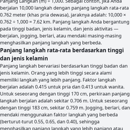
Panjang Langkah (m) ÷ 1,000. Sebagai contoh, jika Anda
berjalan 10,000 langkah dengan panjang langkah rata-rata
0.762 meter (khas pria dewasa), jaraknya adalah: 10,000 ×
0.762 ÷ 1,000 = 7.62 km. Panjang langkah Anda bergantung
pada tinggi badan, jenis kelamin, dan jenis aktivitas —
berjalan, jogging, berlari, atau mendaki masing-masing
menghasilkan panjang langkah yang berbeda.
Panjang langkah rata-rata berdasarkan tinggi
dan jenis kelamin
Panjang langkah bervariasi berdasarkan tinggi badan dan
jenis kelamin. Orang yang lebih tinggi secara alami
memiliki langkah yang lebih panjang. Faktor langkah
berjalan adalah 0.415 untuk pria dan 0.413 untuk wanita.
Untuk seseorang dengan tinggi 170 cm, perkiraan panjang
langkah berjalan adalah sekitar 0.706 m. Untuk seseorang
dengan tinggi 183 cm, sekitar 0.759 m. Jogging, berlari, dan
mendaki menggunakan faktor langkah yang berbeda
(berturut-turut 0.55, 0.65, dan 0.40), sehingga
menghasilkan panjang langkah yang lebih panjang atau