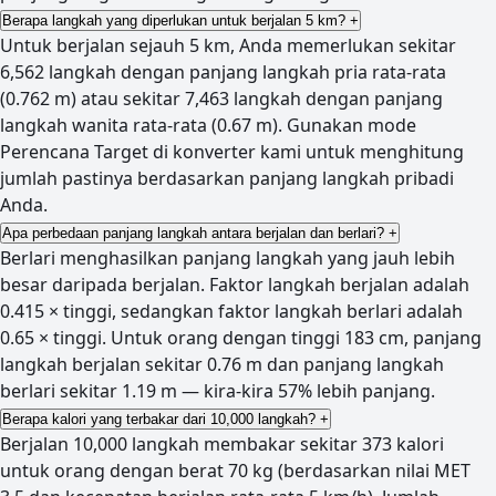
Berapa langkah yang diperlukan untuk berjalan 5 km?
+
Untuk berjalan sejauh 5 km, Anda memerlukan sekitar
6,562 langkah dengan panjang langkah pria rata-rata
(0.762 m) atau sekitar 7,463 langkah dengan panjang
langkah wanita rata-rata (0.67 m). Gunakan mode
Perencana Target di konverter kami untuk menghitung
jumlah pastinya berdasarkan panjang langkah pribadi
Anda.
Apa perbedaan panjang langkah antara berjalan dan berlari?
+
Berlari menghasilkan panjang langkah yang jauh lebih
besar daripada berjalan. Faktor langkah berjalan adalah
0.415 × tinggi, sedangkan faktor langkah berlari adalah
0.65 × tinggi. Untuk orang dengan tinggi 183 cm, panjang
langkah berjalan sekitar 0.76 m dan panjang langkah
berlari sekitar 1.19 m — kira-kira 57% lebih panjang.
Berapa kalori yang terbakar dari 10,000 langkah?
+
Berjalan 10,000 langkah membakar sekitar 373 kalori
untuk orang dengan berat 70 kg (berdasarkan nilai MET