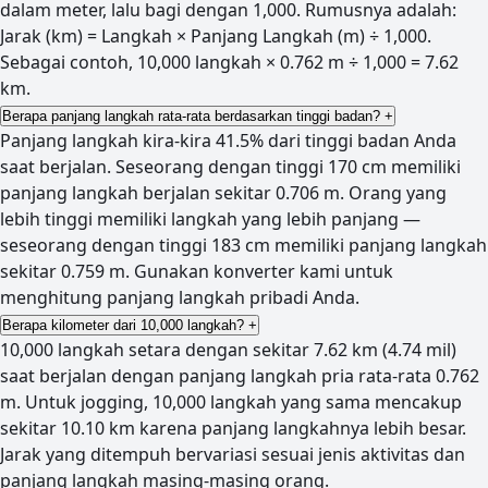
dalam meter, lalu bagi dengan 1,000. Rumusnya adalah:
Jarak (km) = Langkah × Panjang Langkah (m) ÷ 1,000.
Sebagai contoh, 10,000 langkah × 0.762 m ÷ 1,000 = 7.62
km.
Berapa panjang langkah rata-rata berdasarkan tinggi badan?
+
Panjang langkah kira-kira 41.5% dari tinggi badan Anda
saat berjalan. Seseorang dengan tinggi 170 cm memiliki
panjang langkah berjalan sekitar 0.706 m. Orang yang
lebih tinggi memiliki langkah yang lebih panjang —
seseorang dengan tinggi 183 cm memiliki panjang langkah
sekitar 0.759 m. Gunakan konverter kami untuk
menghitung panjang langkah pribadi Anda.
Berapa kilometer dari 10,000 langkah?
+
10,000 langkah setara dengan sekitar 7.62 km (4.74 mil)
saat berjalan dengan panjang langkah pria rata-rata 0.762
m. Untuk jogging, 10,000 langkah yang sama mencakup
sekitar 10.10 km karena panjang langkahnya lebih besar.
Jarak yang ditempuh bervariasi sesuai jenis aktivitas dan
panjang langkah masing-masing orang.