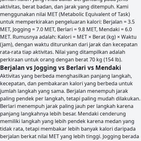
aktivitas, berat badan, dan jarak yang ditempuh. Kami
menggunakan nilai MET (Metabolic Equivalent of Task)
untuk memperkirakan pengeluaran kalori: Berjalan = 3.5
MET, Jogging = 7.0 MET, Berlari = 9.8 MET, Mendaki = 6.0
MET. Rumusnya adalah: Kalori = MET × Berat (kg) × Waktu
(jam), dengan waktu diturunkan dari jarak dan kecepatan
rata-rata tiap aktivitas. Nilai yang ditampilkan adalah
perkiraan untuk orang dengan berat 70 kg (154 lb).
Berjalan vs Jogging vs Berlari vs Mendaki
Aktivitas yang berbeda menghasilkan panjang langkah,
kecepatan, dan pembakaran kalori yang berbeda untuk
jumlah langkah yang sama. Berjalan menempuh jarak
paling pendek per langkah, tetapi paling mudah dilakukan.
Berlari menempuh jarak paling jauh per langkah karena
panjang langkahnya lebih besar. Mendaki cenderung
memiliki langkah yang lebih pendek karena medan yang
tidak rata, tetapi membakar lebih banyak kalori daripada
berjalan berkat nilai MET yang lebih tinggi. Jogging berada