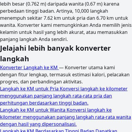
lebih besar (0.762 m) daripada wanita (0.67 m) karena
perbedaan tinggi badan. Artinya, 10,000 langkah
menempuh sekitar 7.62 km untuk pria dan 6.70 km untuk
wanita. Konverter kami memungkinkan Anda memilih jenis
kelamin untuk hasil yang lebih akurat, atau memasukkan
panjang langkah Anda sendiri.
Jelajahi lebih banyak konverter
langkah
Konverter Langkah ke KM
— Konverter utama kami
dengan fitur lengkap, termasuk estimasi kalori, pelacakan
progres, dan perbandingan aktivitas.
Langkah ke KM untuk Pria
Konversi langkah ke kilometer
menggunakan panjang langkah rata-rata pria dan
perhitungan berdasarkan tinggi badan.
Langkah ke KM untuk Wanita
Konversi langkah ke
kilometer menggunakan panjang langkah rata-rata wanita
dengan hasil yang dipersonalisasi.
Langkah ke KM Berdasarkan Tinggi Badan
Dapatkan