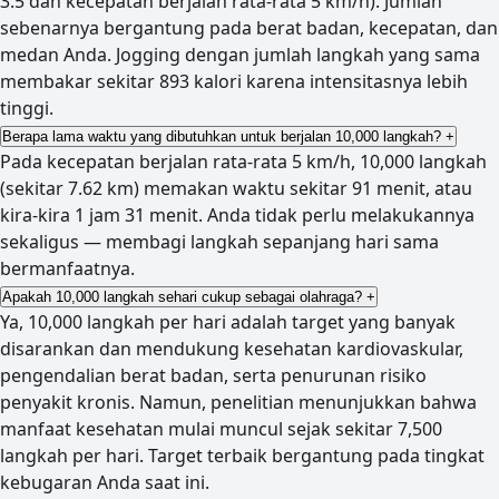
3.5 dan kecepatan berjalan rata-rata 5 km/h). Jumlah
sebenarnya bergantung pada berat badan, kecepatan, dan
medan Anda. Jogging dengan jumlah langkah yang sama
membakar sekitar 893 kalori karena intensitasnya lebih
tinggi.
Berapa lama waktu yang dibutuhkan untuk berjalan 10,000 langkah?
+
Pada kecepatan berjalan rata-rata 5 km/h, 10,000 langkah
(sekitar 7.62 km) memakan waktu sekitar 91 menit, atau
kira-kira 1 jam 31 menit. Anda tidak perlu melakukannya
sekaligus — membagi langkah sepanjang hari sama
bermanfaatnya.
Apakah 10,000 langkah sehari cukup sebagai olahraga?
+
Ya, 10,000 langkah per hari adalah target yang banyak
disarankan dan mendukung kesehatan kardiovaskular,
pengendalian berat badan, serta penurunan risiko
penyakit kronis. Namun, penelitian menunjukkan bahwa
manfaat kesehatan mulai muncul sejak sekitar 7,500
langkah per hari. Target terbaik bergantung pada tingkat
kebugaran Anda saat ini.